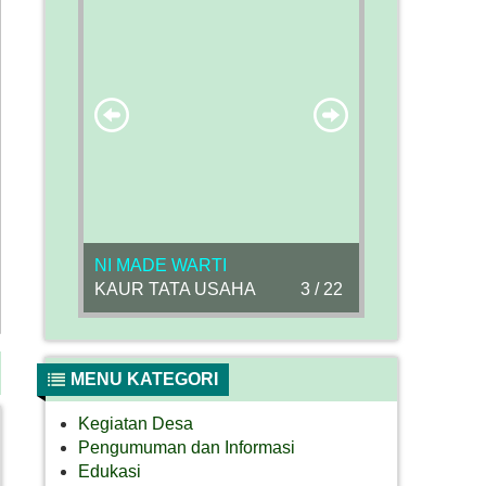
NI MADE WARTI
KAUR TATA USAHA
3 / 22
MENU KATEGORI
Kegiatan Desa
Pengumuman dan Informasi
Edukasi