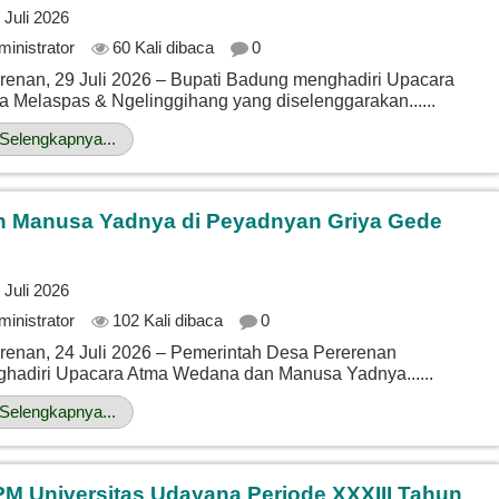
 Juli 2026
ministrator
60 Kali dibaca
0
renan, 29 Juli 2026 – Bupati Badung menghadiri Upacara
a Melaspas & Ngelinggihang yang diselenggarakan......
Selengkapnya...
n Manusa Yadnya di Peyadnyan Griya Gede
 Juli 2026
ministrator
102 Kali dibaca
0
renan, 24 Juli 2026 – Pemerintah Desa Pererenan
hadiri Upacara Atma Wedana dan Manusa Yadnya......
Selengkapnya...
 Universitas Udayana Periode XXXIII Tahun