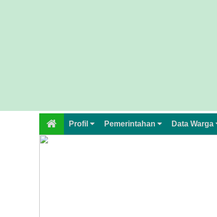
Lapak
Desa
Lainnya
Perangkat
Profil
Pemerintahan
Data Warga