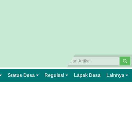
Status Desa
Regulasi
Lapak Desa
Lainnya