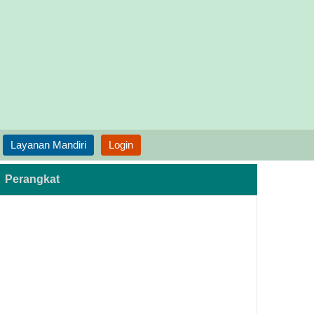
Layanan Mandiri
Login
Perangkat