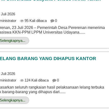
 Juli 2026
ministrator
95 Kali dibaca
0
renan, 23 Juli 2026 – Pemerintah Desa Pererenan menerima
siswa KKN-PPM LPPM Universitas Udayana......
Selengkapnya...
ELANG BARANG YANG DIHAPUS KANTOR
 Juli 2026
ministrator
124 Kali dibaca
0
asarkan seluruh rangkaian hasil pelaksanaan lelang terbuka
k barang-barang yang dihapus dari......
Selengkapnya...