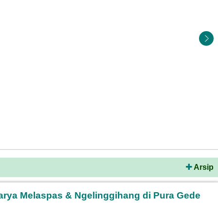
Arsip
arya Melaspas & Ngelinggihang di Pura Gede