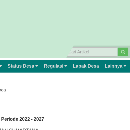
Status Desa
Regulasi
Lapak Desa
Lainnya
aca
 Periode 2022 - 2027