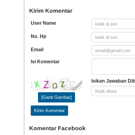
Kirim Komentar
User Name
No. Hp
Email
Isi Komentar
Isikan Jawaban Di
[Ganti Gambar]
Kirim Komentar
Komentar Facebook