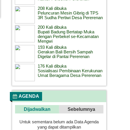
208 Kali dibuka
Peluncuran Mesin Gibrig di TPS
3R Sudha Pertiwi Desa Pererenan
200 Kali dibuka
Bupati Badung Bertatap Muka
dengan Perbekel se-Kecamatan
Mengwi
193 Kali dibuka
Gerakan Bali Bersih Sampah
Digelar di Pantai Pererenan
176 Kali dibuka
Sosialisasi Pembinaan Kerukunan
Umat Beragama Desa Pererenan
AGENDA
Dijadwalkan
Sebelumnya
Untuk sementara belum ada Data Agenda
yang dapat ditampilkan