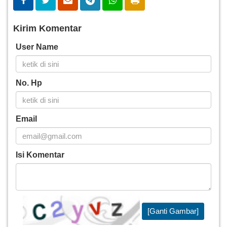
Kirim Komentar
User Name
No. Hp
Email
Isi Komentar
[Ganti Gambar]