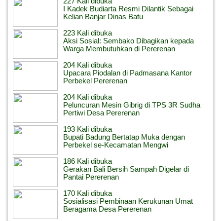
227 Kali dibuka
I Kadek Budiarta Resmi Dilantik Sebagai
Kelian Banjar Dinas Batu
223 Kali dibuka
Aksi Sosial: Sembako Dibagikan kepada
Warga Membutuhkan di Pererenan
204 Kali dibuka
Upacara Piodalan di Padmasana Kantor
Perbekel Pererenan
204 Kali dibuka
Peluncuran Mesin Gibrig di TPS 3R Sudha
Pertiwi Desa Pererenan
193 Kali dibuka
Bupati Badung Bertatap Muka dengan
Perbekel se-Kecamatan Mengwi
186 Kali dibuka
Gerakan Bali Bersih Sampah Digelar di
Pantai Pererenan
170 Kali dibuka
Sosialisasi Pembinaan Kerukunan Umat
Beragama Desa Pererenan