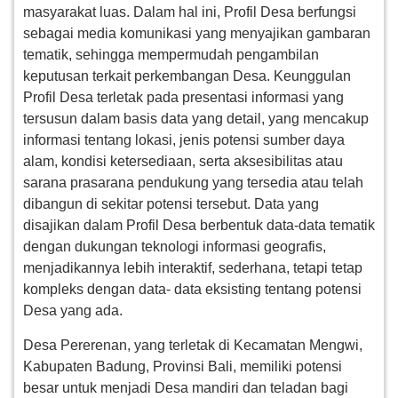
masyarakat luas. Dalam hal ini, Profil Desa berfungsi
Lapak
Desa
sebagai media komunikasi yang menyajikan gambaran
tematik, sehingga mempermudah pengambilan
Lainnya
keputusan terkait perkembangan Desa. Keunggulan
Profil Desa terletak pada presentasi informasi yang
Perangkat
tersusun dalam basis data yang detail, yang mencakup
informasi tentang lokasi, jenis potensi sumber daya
alam, kondisi ketersediaan, serta aksesibilitas atau
sarana prasarana pendukung yang tersedia atau telah
dibangun di sekitar potensi tersebut. Data yang
disajikan dalam Profil Desa berbentuk data-data tematik
dengan dukungan teknologi informasi geografis,
menjadikannya lebih interaktif, sederhana, tetapi tetap
kompleks dengan data- data eksisting tentang potensi
Desa yang ada.
Desa Pererenan, yang terletak di Kecamatan Mengwi,
Kabupaten Badung, Provinsi Bali, memiliki potensi
besar untuk menjadi Desa mandiri dan teladan bagi