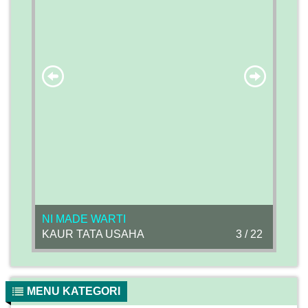
NI MADE WARTI
KAUR TATA USAHA
3 / 22
MENU KATEGORI