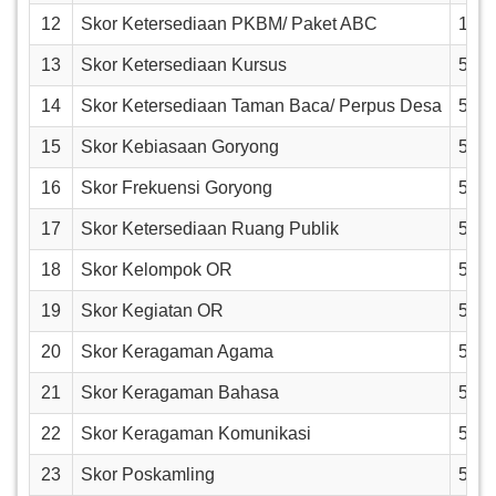
12
Skor Ketersediaan PKBM/ Paket ABC
1
13
Skor Ketersediaan Kursus
5
14
Skor Ketersediaan Taman Baca/ Perpus Desa
5
15
Skor Kebiasaan Goryong
5
16
Skor Frekuensi Goryong
5
17
Skor Ketersediaan Ruang Publik
5
18
Skor Kelompok OR
5
19
Skor Kegiatan OR
5
20
Skor Keragaman Agama
5
21
Skor Keragaman Bahasa
5
22
Skor Keragaman Komunikasi
5
23
Skor Poskamling
5